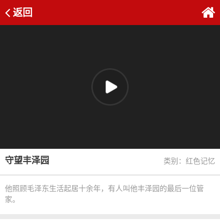
返回
守望丰泽园
类别：红色记忆
他照顾毛泽东生活起居十余年，有人叫他丰泽园的最后一位管
家。