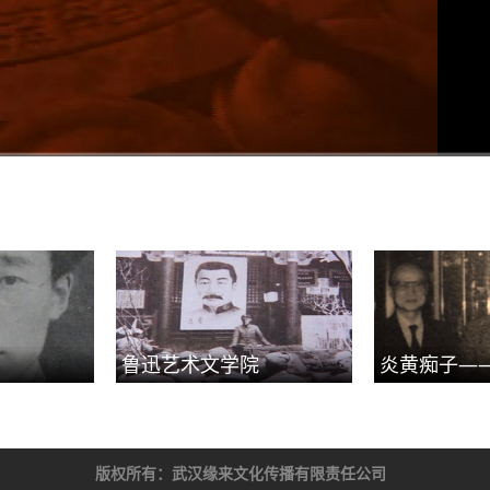
1x
鲁迅艺术文学院
炎黄痴子—
版权所有：
武汉缘来文化传播有限责任公司