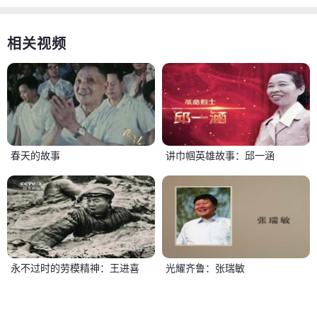
相关视频
春天的故事
讲巾帼英雄故事：邱一涵
永不过时的劳模精神：王进喜
光耀齐鲁：张瑞敏