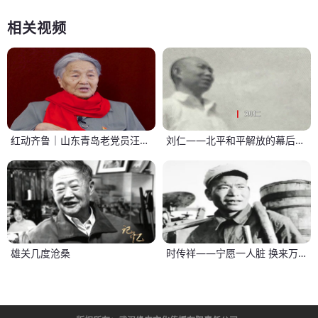
相关视频
红动齐鲁｜山东青岛老党员汪元凤：红心向党 芳华永存
刘仁——北平和平解放的幕后功臣
雄关几度沧桑
时传祥——宁愿一人脏 换来万家净